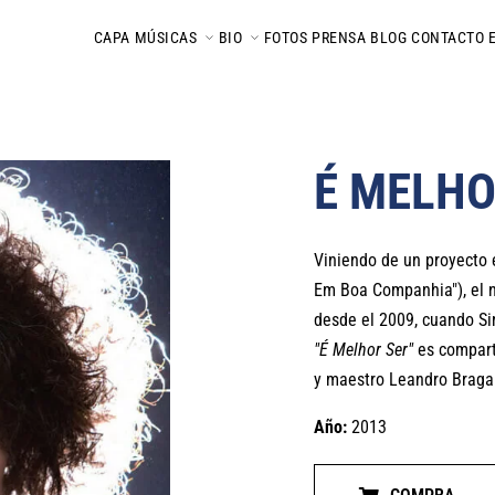
CAPA
MÚSICAS
BIO
FOTOS
PRENSA
BLOG
CONTACTO
É MELHO
Viniendo de un proyecto 
Em Boa Companhia"), el n
desde el 2009, cuando S
"É Melhor Ser"
es comparti
y maestro Leandro Braga
Año:
2013