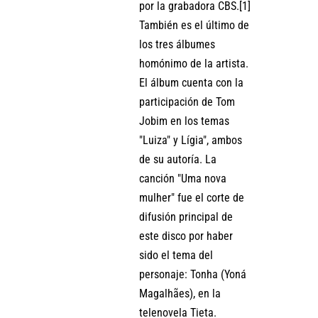
por la grabadora CBS.[1]
También es el último de
los tres álbumes
homónimo de la artista.
El álbum cuenta con la
participación de Tom
Jobim en los temas
"Luiza" y Lígia", ambos
de su autoría. La
canción "Uma nova
mulher" fue el corte de
difusión principal de
este disco por haber
sido el tema del
personaje: Tonha (Yoná
Magalhães), en la
telenovela Tieta.