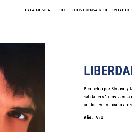
CAPA
MÚSICAS
BIO
FOTOS
PRENSA
BLOG
CONTACTO
LIBERDA
Producido por Simone y 
sal da terra’ y los samba
unidos en un mismo arreg
Año:
1990