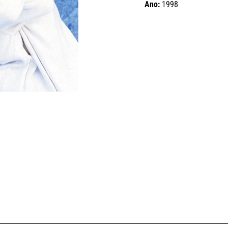
Ano:
1998