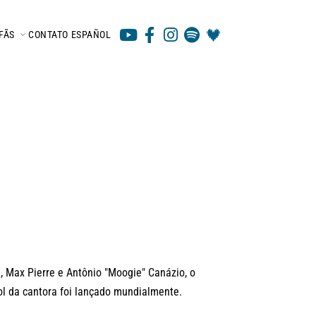
FÃS
CONTATO
ESPAÑOL
 Max Pierre e Antônio "Moogie" Canázio, o
l da cantora foi lançado mundialmente.