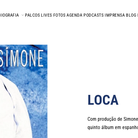
BIOGRAFIA
PALCOS
LIVES
FOTOS
AGENDA
PODCASTS
IMPRENSA
BLOG
LOCA
Com produção de Simone,
quinto álbum em espanho