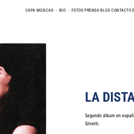
CAPA
MÚSICAS
BIO
FOTOS
PRENSA
BLOG
CONTACTO
LA DIST
Segundo álbum en españo
Silvetti.