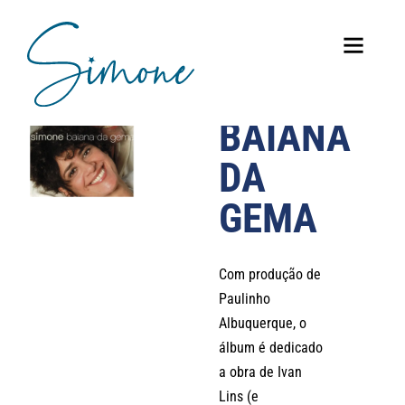
BAIANA
DA
GEMA
Com produção de
Paulinho
Albuquerque, o
álbum é dedicado
a obra de Ivan
Lins (e