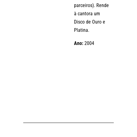
parceiros). Rende
à cantora um
Disco de Ouro e
Platina.
Ano:
2004