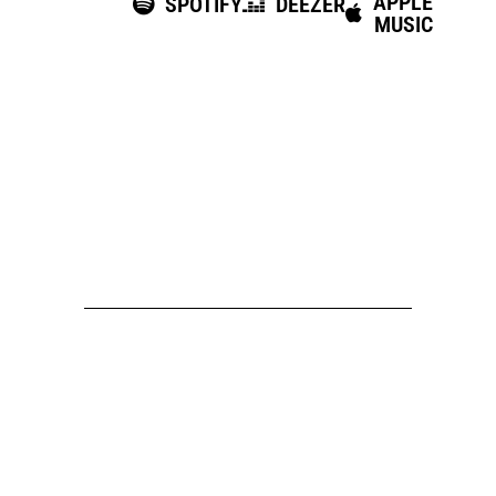
APPLE
SPOTIFY
DEEZER
MUSIC