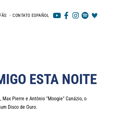
FÃS
CONTATO
ESPAÑOL
MIGO ESTA NOITE
 Max Pierre e Antônio "Moogie" Canázio, o
 um Disco de Ouro.