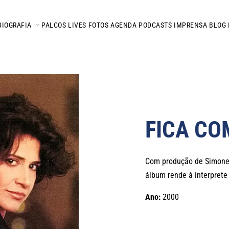
BIOGRAFIA
PALCOS
LIVES
FOTOS
AGENDA
PODCASTS
IMPRENSA
BLOG
FICA CO
Com produção de Simone,
álbum rende à interprete
Ano:
2000