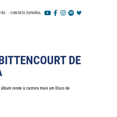
FÃS
CONTATO
ESPAÑOL
BITTENCOURT DE
A
o álbum rende à cantora mais um Disco de