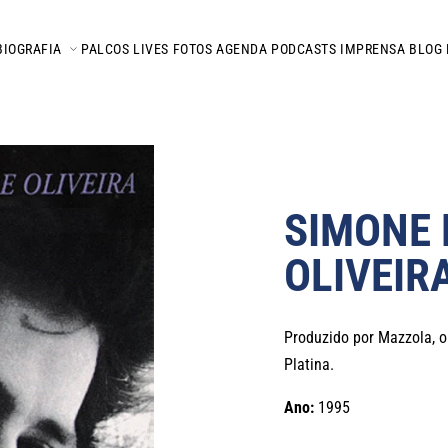
BIOGRAFIA
PALCOS
LIVES
FOTOS
AGENDA
PODCASTS
IMPRENSA
BLOG
SIMONE 
OLIVEIR
Produzido por Mazzola, 
Platina.
Ano:
1995