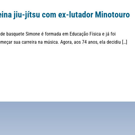
ina jiu-jítsu com ex-lutador Minotouro
a de basquete Simone é formada em Educação Física e já foi
meçar sua carreira na música. Agora, aos 74 anos, ela decidiu […]