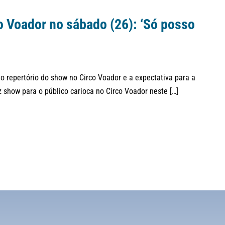
o Voador no sábado (26): ‘Só posso
o repertório do show no Circo Voador e a expectativa para a
 show para o público carioca no Circo Voador neste […]