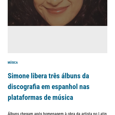
MÚSICA
Simone libera três álbuns da
discografia em espanhol nas
plataformas de música
Álbuns chegam após homenagem à obra da artista no Latin