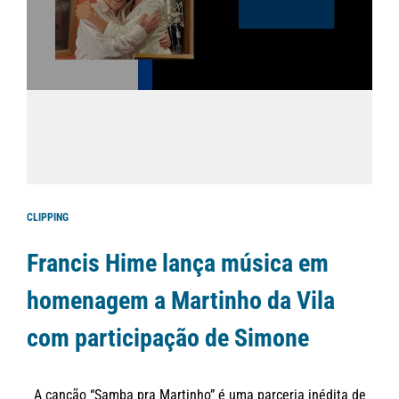
CLIPPING
Francis Hime lança música em
homenagem a Martinho da Vila
com participação de Simone
A canção “Samba pra Martinho” é uma parceria inédita de