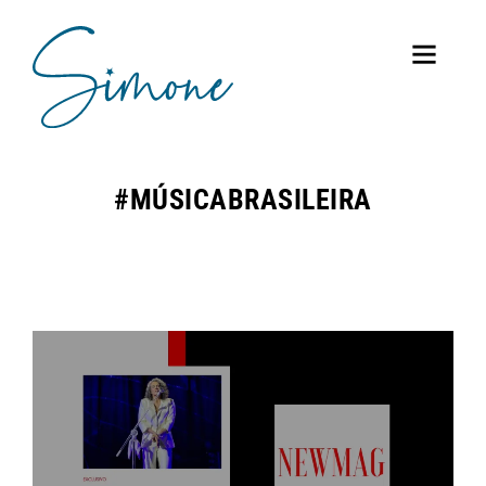
#MÚSICABRASILEIRA