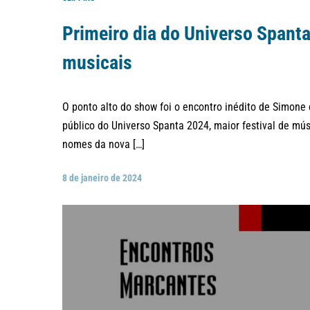
Primeiro dia do Universo Spant
musicais
O ponto alto do show foi o encontro inédito de Simone
público do Universo Spanta 2024, maior festival de músi
nomes da nova […]
8 de janeiro de 2024