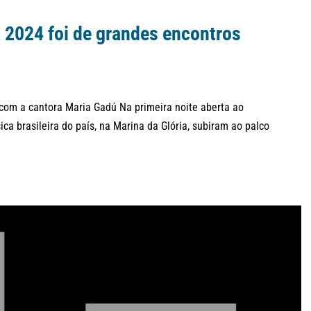
a 2024 foi de grandes encontros
 com a cantora Maria Gadú Na primeira noite aberta ao
ca brasileira do país, na Marina da Glória, subiram ao palco