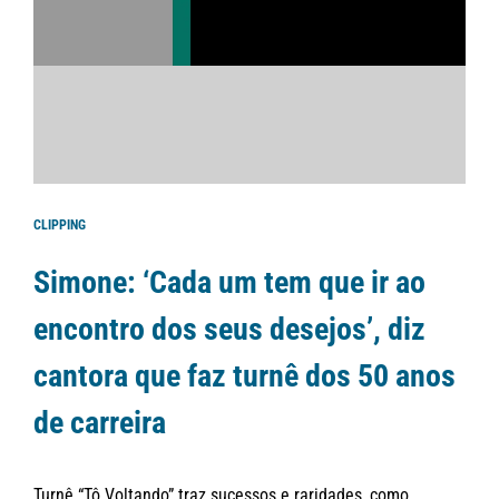
CLIPPING
Simone: ‘Cada um tem que ir ao
encontro dos seus desejos’, diz
cantora que faz turnê dos 50 anos
de carreira
Turnê “Tô Voltando” traz sucessos e raridades, como