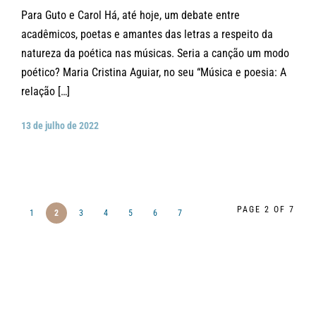
Para Guto e Carol Há, até hoje, um debate entre
acadêmicos, poetas e amantes das letras a respeito da
natureza da poética nas músicas. Seria a canção um modo
poético? Maria Cristina Aguiar, no seu “Música e poesia: A
relação […]
13 de julho de 2022
PAGE 2 OF 7
1
2
3
4
5
6
7