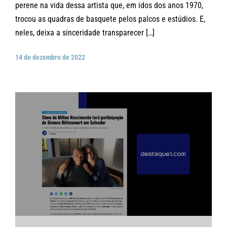
perene na vida dessa artista que, em idos dos anos 1970,
trocou as quadras de basquete pelos palcos e estúdios. E,
neles, deixa a sinceridade transparecer […]
14 de dezembro de 2022