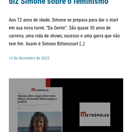
diz Simone sobre o feminismo
Aos 72 anos de idade, Simone se prepara para dar o start
em sua nova turnê, “Da Gente”. São quase 50 anos de
carreira, uma vida de shows, sucesso e uma garra que não
tem fim. Assim é Simone Bittencourt […]
14 de dezembro de 2022