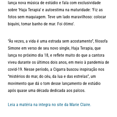
lança nova música de estúdio e fala com exclusividade
sobre ‘Haja Terapia’ e autoestima na maturidade: ‘Fiz as
fotos sem maquiagem. Teve um lado maravilhoso: colocar
biquíni, tomar banho de mar. Foi ótimo’.
“Às vezes, a vida é uma estrada sem acostamento”, filosofa
Simone em verso de seu novo single, Haja Terapia, que
lança no próximo dia 18, e reflete muito do que a cantora
viveu durante os últimos dois anos, em meio à pandemia de
covid-19. Nesse período, a Cigarra buscou inspiração nos
“mistérios do mar, do céu, da lua e das estrelas”, um
movimento que dá o tom desse lançamento de estúdio
após quase uma década dedicada aos palcos.
Leia a matéria na integra no site da Marie Claire.