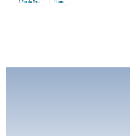
À Flor da Terra
álbuns