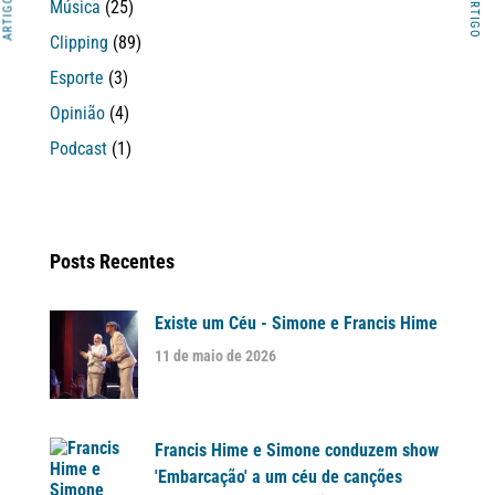
Música
(25)
Clipping
(89)
Esporte
(3)
Opinião
(4)
Podcast
(1)
Posts Recentes
Existe um Céu - Simone e Francis Hime
11 de maio de 2026
Francis Hime e Simone conduzem show
'Embarcação' a um céu de canções