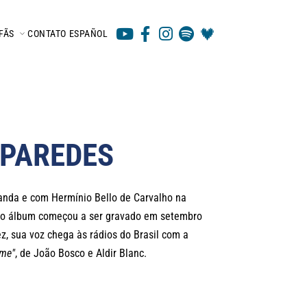
FÃS
CONTATO
ESPAÑOL
 PAREDES
anda e com Hermínio Bello de Carvalho na
, o álbum começou a ser gravado em setembro
z, sua voz chega às rádios do Brasil com a
ime"
, de João Bosco e Aldir Blanc.