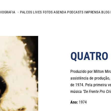
BIOGRAFIA
PALCOS
LIVES
FOTOS
AGENDA
PODCASTS
IMPRENSA
BLOG
QUATRO
Produzido por Milton Mir
assistência de produção
de 1974. Pela primeira ve
música
"De Frente Pro Cr
Ano:
1974