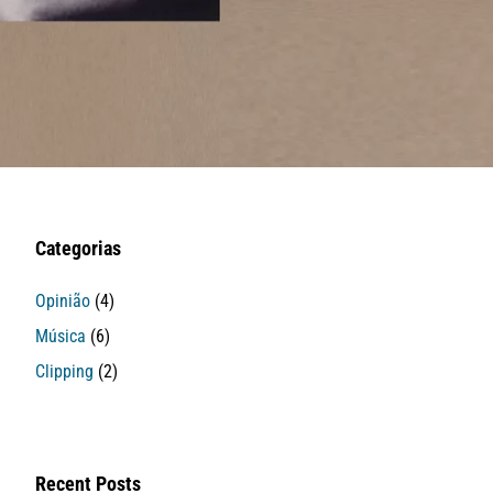
Categorias
Opinião
(4)
Música
(6)
Clipping
(2)
Recent Posts