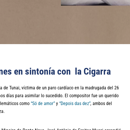
nes en sintonía con la Cigarra
da de Tunai, víctima de un paro cardíaco en la madrugada del 26
os días para asimilar lo sucedido. El compositor fue un querido
blemáticos como
“Só de amor”
y
“Depois das dez”
,
ambos del
za.