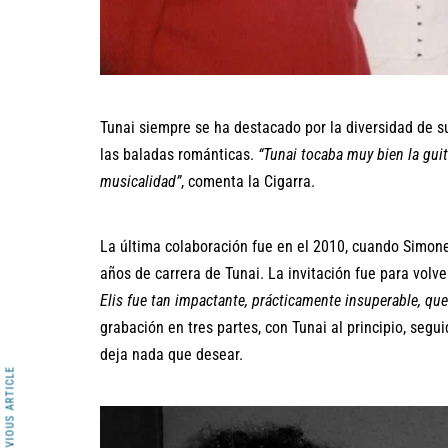
Tunai siempre se ha destacado por la diversidad de s
las baladas románticas.
“Tunai tocaba muy bien la gu
musicalidad”
, comenta la Cigarra.
La última colaboración fue en el 2010, cuando Simone
años de carrera de Tunai. La invitación fue para vol
Elis fue tan impactante, prácticamente insuperable, que
grabación en tres partes, con Tunai al principio, segu
deja nada que desear.
PREVIOUS ARTICLE