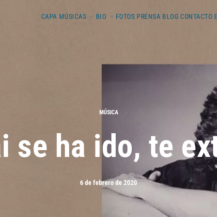
CAPA
MÚSICAS
BIO
FOTOS
PRENSA
BLOG
CONTACTO
MÚSICA
i se ha ido, te ex
6 de febrero de 2020