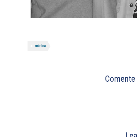
música
Comente 
Lea