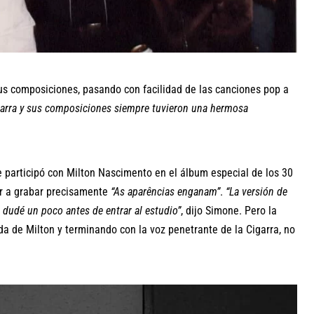
us composiciones, pasando con facilidad de las canciones pop a
itarra y sus composiciones siempre tuvieron una hermosa
 participó con Milton Nascimento en el álbum especial de los 30
ver a grabar precisamente
“As aparências enganam”
.
“La versión de
 dudé un poco antes de entrar al estudio”
, dijo Simone. Pero la
ida de Milton y terminando con la voz penetrante de la Cigarra, no