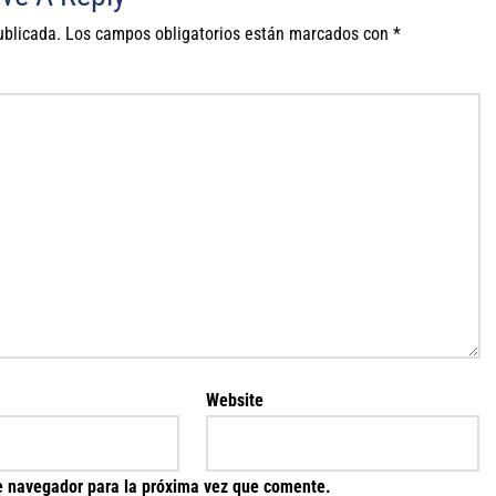
ublicada.
Los campos obligatorios están marcados con
*
Website
e navegador para la próxima vez que comente.