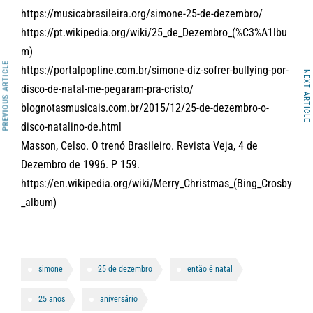
https://musicabrasileira.org/simone-25-de-dezembro/
https://pt.wikipedia.org/wiki/25_de_Dezembro_(%C3%A1lbu
m)
PREVIOUS ARTICLE
https://portalpopline.com.br/simone-diz-sofrer-bullying-por-
NEXT ARTICLE
disco-de-natal-me-pegaram-pra-cristo/
blognotasmusicais.com.br/2015/12/25-de-dezembro-o-
disco-natalino-de.html
Masson, Celso. O trenó Brasileiro. Revista Veja, 4 de
Dezembro de 1996. P 159.
https://en.wikipedia.org/wiki/Merry_Christmas_(Bing_Crosby
_album)
simone
25 de dezembro
então é natal
25 anos
aniversário