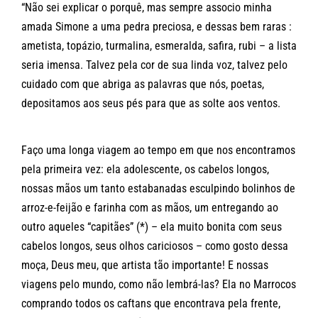
“Não sei explicar o porquê, mas sempre associo minha
amada Simone a uma pedra preciosa, e dessas bem raras :
ametista, topázio, turmalina, esmeralda, safira, rubi – a lista
seria imensa. Talvez pela cor de sua linda voz, talvez pelo
cuidado com que abriga as palavras que nós, poetas,
depositamos aos seus pés para que as solte aos ventos.
Faço uma longa viagem ao tempo em que nos encontramos
pela primeira vez: ela adolescente, os cabelos longos,
nossas mãos um tanto estabanadas esculpindo bolinhos de
arroz-e-feijão e farinha com as mãos, um entregando ao
outro aqueles “capitães” (*) – ela muito bonita com seus
cabelos longos, seus olhos cariciosos – como gosto dessa
moça, Deus meu, que artista tão importante! E nossas
viagens pelo mundo, como não lembrá-las? Ela no Marrocos
comprando todos os caftans que encontrava pela frente,