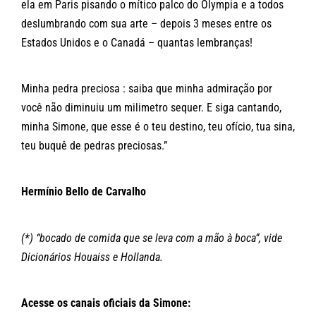
ela em Paris pisando o mítico palco do Olympia e a todos
deslumbrando com sua arte – depois 3 meses entre os
Estados Unidos e o Canadá – quantas lembranças!
Minha pedra preciosa : saiba que minha admiração por
você não diminuiu um milimetro sequer. E siga cantando,
minha Simone, que esse é o teu destino, teu ofício, tua sina,
teu buquê de pedras preciosas.”
Hermínio Bello de Carvalho
(*) “bocado de comida que se leva com a mão à boca”, vide
Dicionários Houaiss e Hollanda.
Acesse os canais oficiais da Simo
ne: