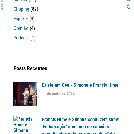
Clipping
(89)
Esporte
(3)
Opinião
(4)
Podcast
(1)
Posts Recentes
Existe um Céu - Simone e Francis Hime
11 de maio de 2026
Francis Hime e Simone conduzem show
'Embarcação' a um céu de canções
amplificadas pela paixão e pelo afeto