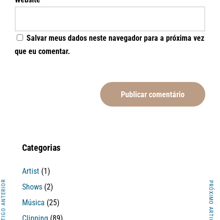
Salvar meus dados neste navegador para a próxima vez
que eu comentar.
Categorias
Artist
(1)
ARTIGO ANTERIOR
PRÓXIMO ARTIGO
Shows
(2)
Música
(25)
Clipping
(89)