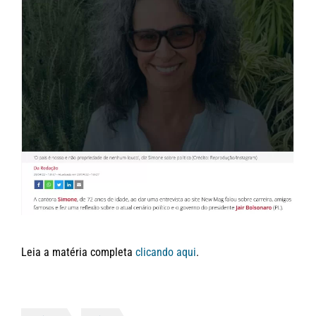
Leia a matéria completa
clicando aqui
.