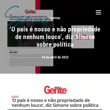
CLIPPING
‘O país é nosso e não propriedade
de nenhum louco’, diz Simone
sobre política
29 de abril de 2022