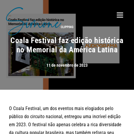
CLIPPING
Coala Festival faz edição histórica
no Memorial da América Latina
11 de novembro de 2023
O Coala Festival, um dos eventos mais elogiados pelo
público do circuito nacional, entregou uma incrível edição
em 2023. O festival não apenas celebra a rica diversidade
da cultura popular brasileira, mas também reforça seu