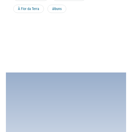
À Flor da Terra
álbuns