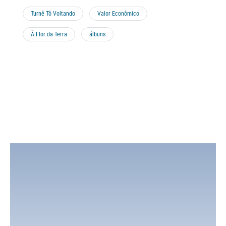
Turnê Tô Voltando
Valor Econômico
À Flor da Terra
álbuns