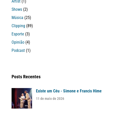
Artist
(1)
Shows
(2)
Música
(25)
Clipping
(89)
Esporte
(3)
Opinião
(4)
Podcast
(1)
Posts Recentes
Existe um Céu - Simone e Francis Hime
11 de maio de 2026