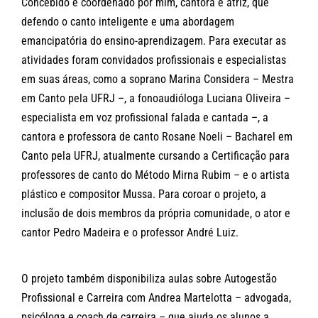
Concebido e coordenado por mim, cantora e atriz, que
defendo o canto inteligente e uma abordagem
emancipatória do ensino-aprendizagem. Para executar as
atividades foram convidados profissionais e especialistas
em suas áreas, como a soprano Marina Considera – Mestra
em Canto pela UFRJ –, a fonoaudióloga Luciana Oliveira –
especialista em voz profissional falada e cantada –, a
cantora e professora de canto Rosane Noeli – Bacharel em
Canto pela UFRJ, atualmente cursando a Certificação para
professores de canto do Método Mirna Rubim – e o artista
plástico e compositor Mussa. Para coroar o projeto, a
inclusão de dois membros da própria comunidade, o ator e
cantor Pedro Madeira e o professor André Luiz.
O projeto também disponibiliza aulas sobre Autogestão
Profissional e Carreira com Andrea Martelotta – advogada,
psicóloga e coach de carreira – que ajuda os alunos a