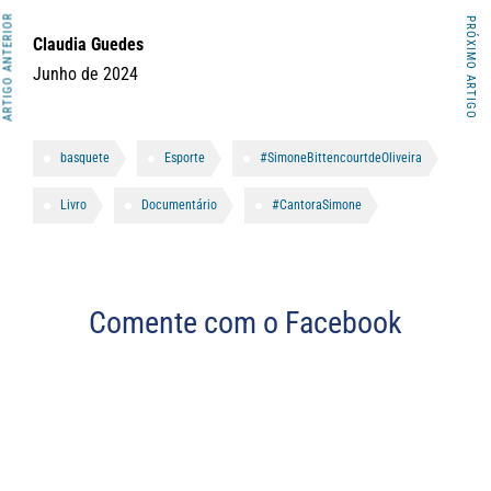
ARTIGO ANTERIOR
PRÓXIMO ARTIGO
Claudia Guedes
Junho de 2024
basquete
Esporte
#SimoneBittencourtdeOliveira
Livro
Documentário
#CantoraSimone
Comente com o Facebook