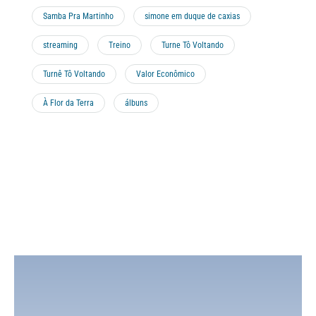
Samba Pra Martinho
simone em duque de caxias
streaming
Treino
Turne Tô Voltando
Turnê Tô Voltando
Valor Econômico
À Flor da Terra
álbuns