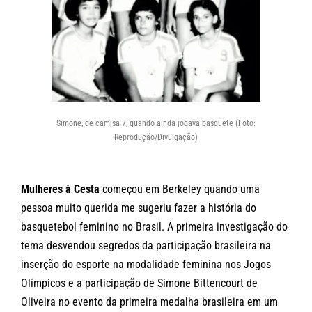
Simone, de camisa 7, quando ainda jogava basquete (Foto:
Reprodução/Divulgação)
Mulheres à Cesta
começou em Berkeley quando uma
pessoa muito querida me sugeriu fazer a história do
basquetebol feminino no Brasil. A primeira investigação do
tema desvendou segredos da participação brasileira na
inserção do esporte na modalidade feminina nos Jogos
Olímpicos e a participação de Simone Bittencourt de
Oliveira no evento da primeira medalha brasileira em um