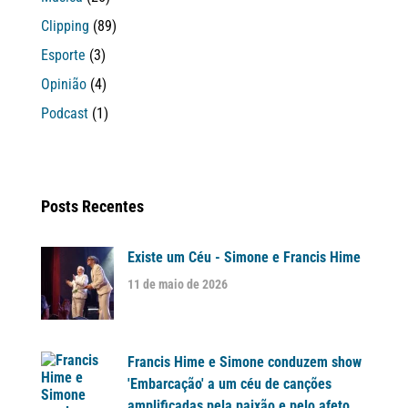
Clipping
(89)
Esporte
(3)
Opinião
(4)
Podcast
(1)
Posts Recentes
Existe um Céu - Simone e Francis Hime
11 de maio de 2026
Francis Hime e Simone conduzem show
'Embarcação' a um céu de canções
amplificadas pela paixão e pelo afeto