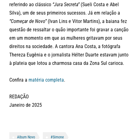
referindo ao clássico
“Jura Secreta”
(Sueli Costa e Abel
Silva), um de seus primeiros sucessos. Já em relação a
“Começar de Novo”
(Ivan Lins e Vitor Martins), a baiana fez
questão de ressaltar o quão importante foi gravar a canção
em um momento em que as mulheres gritavam por seus
direitos na sociedade. A cantora Ana Costa, a fotógrafa
Thereza Eugênia e o jornalista Hélter Duarte estavam junto
à plateia que lotou a charmosa casa da Zona Sul carioca.
Confira a
matéria completa
.
REDAÇÃO
Janeiro de 2025
Album Novo
#Simone