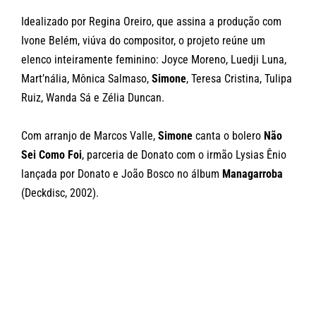
Idealizado por Regina Oreiro, que assina a produção com
Ivone Belém, viúva do compositor, o projeto reúne um
elenco inteiramente feminino: Joyce Moreno, Luedji Luna,
Mart’nália, Mônica Salmaso,
Simone
, Teresa Cristina, Tulipa
Ruiz, Wanda Sá e Zélia Duncan.
Com arranjo de Marcos Valle,
Simone
canta o bolero
Não
Sei Como Foi
, parceria de Donato com o irmão Lysias Ênio
lançada por Donato e João Bosco no álbum
Managarroba
(Deckdisc, 2002).