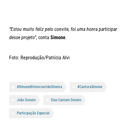
“Estou muito feliz pelo convite, foi uma honra participar
desse projeto”
, conta
Simone
.
Foto: Reprodução/Patrícia Alvi
#SimoneBittencourtdeOliveira
#CantoraSimone
João Donato
Elas Cantam Donato
Participação Especial