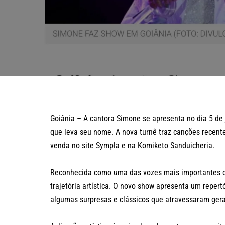
Goiânia – A cantora Simone se apresenta no dia 5 de 
que leva seu nome. A nova turnê traz canções recentes
venda no site Sympla e na Komiketo Sanduicheria.
Reconhecida como uma das vozes mais importantes d
trajetória artística. O novo show apresenta um reper
algumas surpresas e clássicos que atravessaram ge