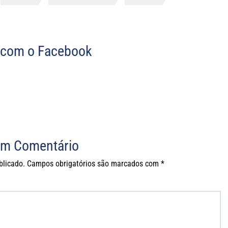
com o Facebook
um Comentário
blicado.
Campos obrigatórios são marcados com
*