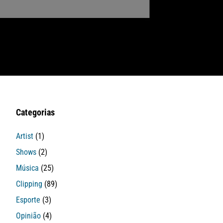
Categorias
Artist
(1)
Shows
(2)
Música
(25)
Clipping
(89)
Esporte
(3)
Opinião
(4)