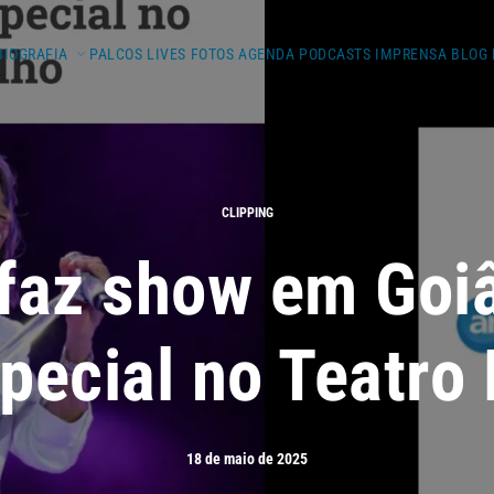
BIOGRAFIA
PALCOS
LIVES
FOTOS
AGENDA
PODCASTS
IMPRENSA
BLOG
CLIPPING
faz show em Goi
special no Teatro
18 de maio de 2025