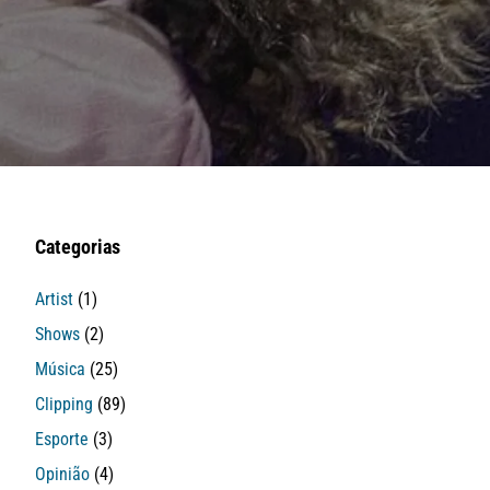
Categorias
Artist
(1)
Shows
(2)
Música
(25)
Clipping
(89)
Esporte
(3)
Opinião
(4)