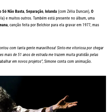
o Só Não Basta
,
Separação
,
Iolanda
(com Zélia Duncan),
O
ela) e muitos outros. Também está presente no álbum, uma
umana
, canção feita por Belchior para ela gravar em 1977, mas
contou com tanta gente maravilhosa! Sinto-me vitoriosa por chegar
es mais de 51 anos de estrada me trazem muita gratidão pelas
abalhar em novos projetos”
, Simone conta com animação.