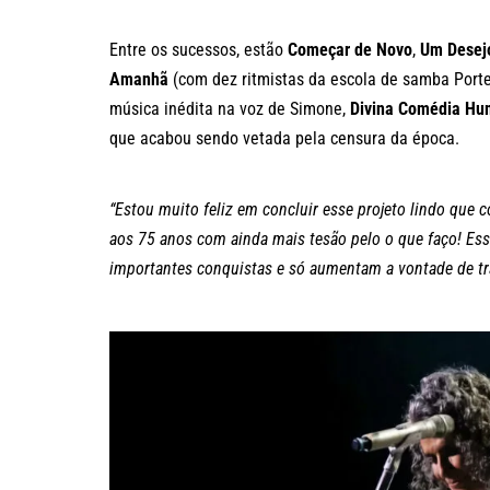
Entre os sucessos, estão
Começar de Novo
,
Um Desej
Amanhã
(com dez ritmistas da escola de samba Port
música inédita na voz de Simone,
Divina Comédia H
que acabou sendo vetada pela censura da época.
“Estou muito feliz em concluir esse projeto lindo que 
aos 75 anos com ainda mais tesão pelo o que faço! Ess
importantes conquistas e só aumentam a vontade de tr