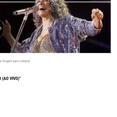
na imagem para comprar
 (AO VIVO)”