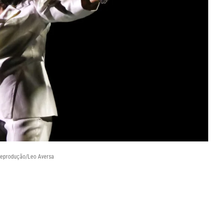
Reprodução/Leo Aversa