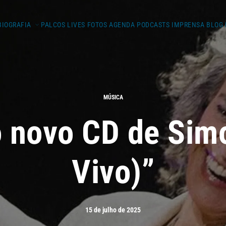
BIOGRAFIA
PALCOS
LIVES
FOTOS
AGENDA
PODCASTS
IMPRENSA
BLOG
MÚSICA
o novo CD de Sim
Vivo)”
15 de julho de 2025