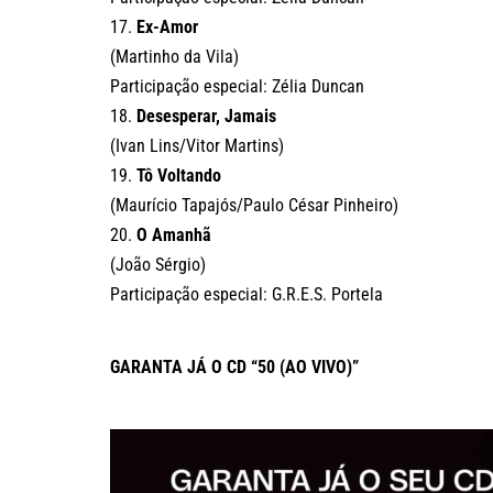
17.
Ex-Amor
(Martinho da Vila)
Participação especial: Zélia Duncan
18.
Desesperar, Jamais
(Ivan Lins/Vitor Martins)
19.
Tô Voltando
(Maurício Tapajós/Paulo César Pinheiro)
20.
O Amanhã
(João Sérgio)
Participação especial: G.R.E.S. Portela
GARANTA JÁ O CD “50 (AO VIVO)”