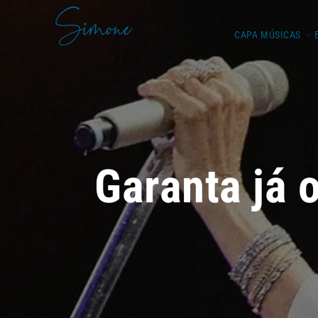
CAPA
MÚSICAS
Garanta já 