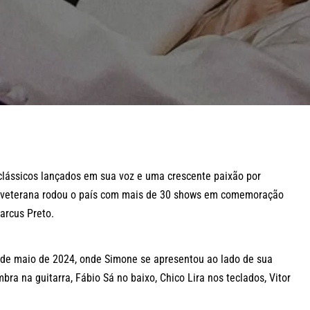
clássicos lançados em sua voz e uma crescente paixão por
. A veterana rodou o país com mais de 30 shows em comemoração
arcus Preto.
 25 de maio de 2024, onde Simone se apresentou ao lado de sua
ra na guitarra, Fábio Sá no baixo, Chico Lira nos teclados, Vitor