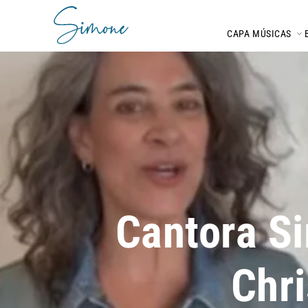
CAPA
MÚSICAS
Cantora Si
Chri