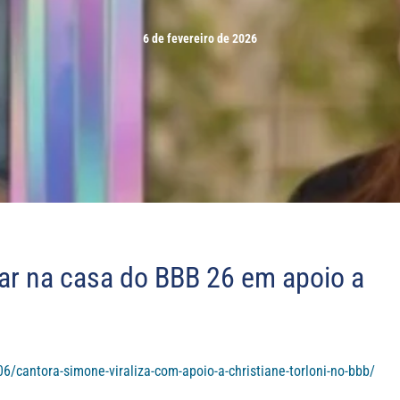
6 de fevereiro de 2026
ar na casa do BBB 26 em apoio a
6/cantora-simone-viraliza-com-apoio-a-christiane-torloni-no-bbb/