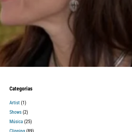
Categorias
Artist
(1)
Shows
(2)
Música
(25)
Clipping
(89)