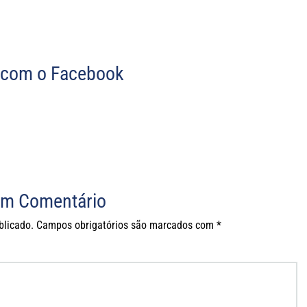
com o Facebook
um Comentário
blicado.
Campos obrigatórios são marcados com
*