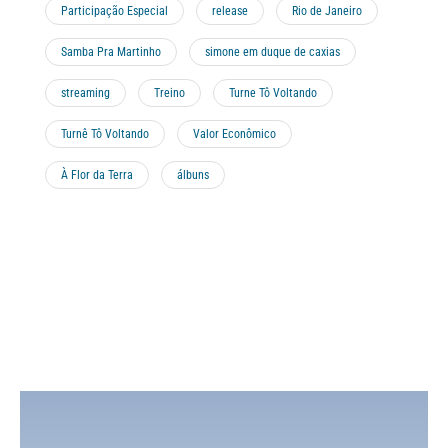
Participação Especial
release
Rio de Janeiro
Samba Pra Martinho
simone em duque de caxias
streaming
Treino
Turne Tô Voltando
Turnê Tô Voltando
Valor Econômico
À Flor da Terra
álbuns