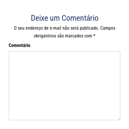
Deixe um Comentário
O seu endereço de e-mail não será publicado.
Campos
obrigatórios são marcados com
*
Comentário