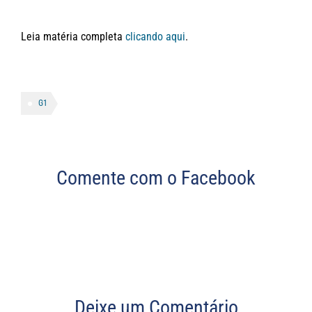
Leia matéria completa
clicando aqui
.
G1
Comente com o Facebook
Deixe um Comentário