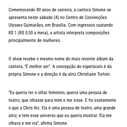
Comemorando 40 anos de carreira, a cantora Simone se
apresenta neste sábado (4) no Centro de Convenções
Ulysses Guimarães, em Brasília. Com ingressos custando
R$ 1 (R$ 0,50 a meia), a artista interpreta composições
principalmente de mulheres.
O show recebe o mesmo nome do mais recente álbum da
cantora, “É melhor ser”. A concepção do espetáculo é da
própria Simone e a direção é da atriz Christiane Torloni.
“Eu queria ter o olhar feminino, queria uma pessoa de
teatro, que olhasse para mim e me visse. E foi exatamente
o que a Chris fez. Ela é uma pessoa de teatro, uma grande
atriz, e tem esse universo que eu queria mostrar. Ela me
olhava e me via”, afirma Simone.