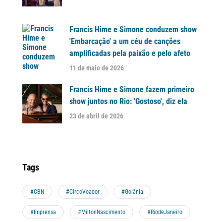
Francis Hime e Simone conduzem show
'Embarcação' a um céu de canções
amplificadas pela paixão e pelo afeto
11 de maio de 2026
Francis Hime e Simone fazem primeiro
show juntos no Rio: 'Gostoso', diz ela
23 de abril de 2026
Tags
#CBN
#CircoVoador
#Goiânia
#Imprensa
#MiltonNascimento
#RiodeJaneiro