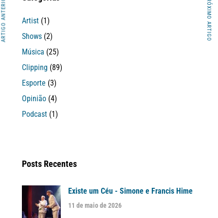
ARTIGO ANTERIOR
PRÓXIMO ARTIGO
Artist
(1)
Shows
(2)
Música
(25)
Clipping
(89)
Esporte
(3)
Opinião
(4)
Podcast
(1)
Posts Recentes
Existe um Céu - Simone e Francis Hime
11 de maio de 2026