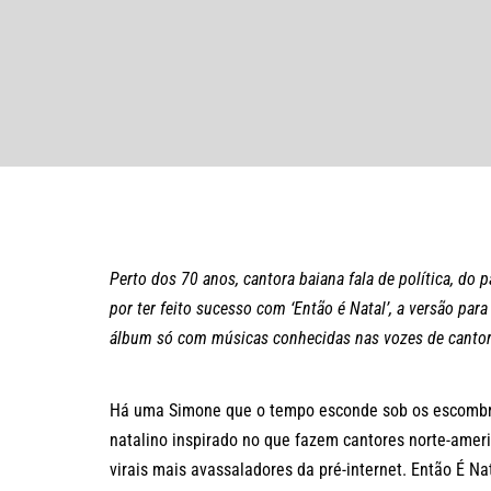
Perto dos 70 anos, cantora baiana fala de política, do 
por ter feito sucesso com ‘Então é Natal’, a versão pa
álbum só com músicas conhecidas nas vozes de cantor
Há uma Simone que o tempo esconde sob os escombro
natalino inspirado no que fazem cantores norte-amer
virais mais avassaladores da pré-internet. Então É N