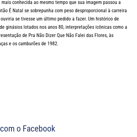
da mais conhecida ao mesmo tempo que sua imagem passou a
tão É Natal se sobrepunha com peso desproporcional à carreira
uviria se tivesse um último pedido a fazer. Um histórico de
de ginásios lotados nos anos 80, interpretações icônicas como a
resentação de Pra Não Dizer Que Não Falei das Flores, às
aças e os camburões de 1982.
com o Facebook