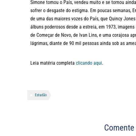
Simone tomou o País, vendeu muito e se tornou ain
sofrer o desgaste do estigma. Em poucas semanas, En
de uma das maiores vozes do País, que Quincy Jones o
álbuns poderosos desde a estreia, em 1973, imagens 
de Começar de Novo, de Ivan Lins, e uma corajosa ap
lágrimas, diante de 90 mil pessoas ainda sob as ame
Leia matéria completa
clicando aqui
.
Estadão
Comente 