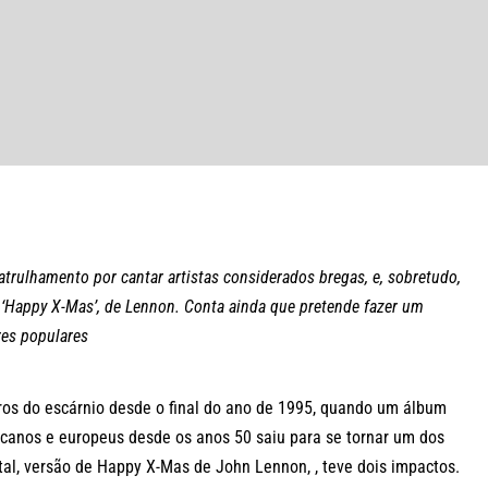
patrulhamento por cantar artistas considerados bregas, e, sobretudo,
ra ‘Happy X-Mas’, de Lennon. Conta ainda que pretende fazer um
es populares
s do escárnio desde o final do ano de 1995, quando um álbum
icanos e europeus desde os anos 50 saiu para se tornar um dos
atal, versão de Happy X-Mas de John Lennon, , teve dois impactos.