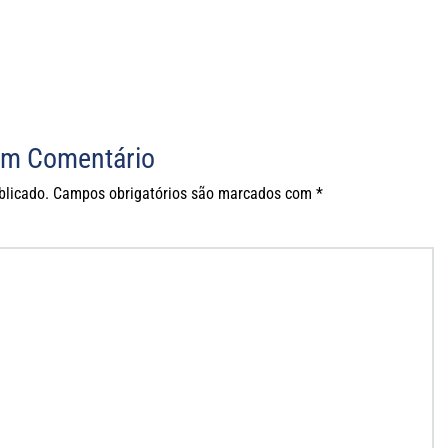
um Comentário
blicado.
Campos obrigatórios são marcados com
*