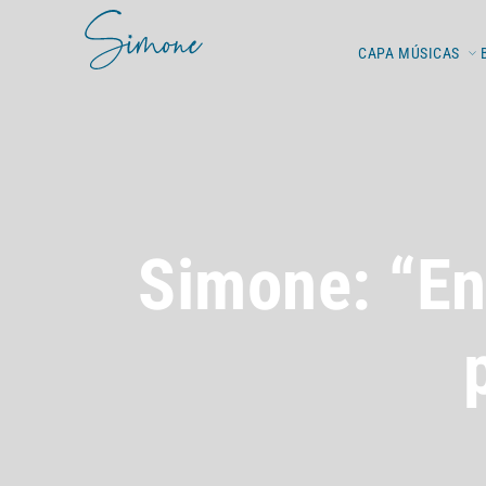
CAPA
MÚSICAS
Simone: “En