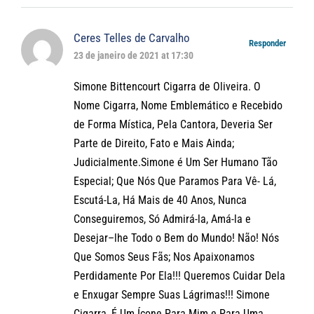
Ceres Telles de Carvalho
Responder
23 de janeiro de 2021 at 17:30
Simone Bittencourt Cigarra de Oliveira. O
Nome Cigarra, Nome Emblemático e Recebido
de Forma Mística, Pela Cantora, Deveria Ser
Parte de Direito, Fato e Mais Ainda;
Judicialmente.Simone é Um Ser Humano Tão
Especial; Que Nós Que Paramos Para Vê- Lá,
Escutá-La, Há Mais de 40 Anos, Nunca
Conseguiremos, Só Admirá-la, Amá-la e
Desejar–lhe Todo o Bem do Mundo! Não! Nós
Que Somos Seus Fãs; Nos Apaixonamos
Perdidamente Por Ela!!! Queremos Cuidar Dela
e Enxugar Sempre Suas Lágrimas!!! Simone
Cigarra, É Um Ícone Para Mim e Para Uma