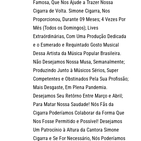
Famosa, Que Nos Ajude a Trazer Nossa
Cigarra de Volta. Simone Cigarra, Nos
Proporcionou, Durante 09 Meses; 4 Vezes Por
Mês (Todos os Domingos); Lives
Extraórdinárias, Com Uma Produção Dedicada
e o Esmerado e Requintado Gosto Musical
Dessa Artista da Música Popular Brasileira.
Não Desejamos Nossa Musa, Semanalmente;
Produzindo Junto à Músicos Sérios, Super
Competentes e Obstinados Pela Sua Profissão;
Mais Desgaste, Em Plena Pandemia.
Desejamos Seu Retôrno Entre Março e Abril;
Para Matar Nossa Saudade! Nós Fãs da
Cigarra Poderíamos Colaborar da Forma Que
Nos Fosse Permitido e Possível! Desejamos
Um Patrocínio à Altura da Cantora Simone
Cigarra e Se For Necessário, Nós Poderíamos