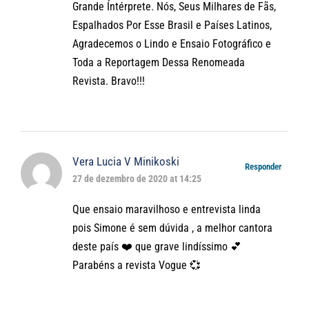
Grande Íntérprete. Nós, Seus Milhares de Fãs,
Espalhados Por Esse Brasil e Países Latinos,
Agradecemos o Lindo e Ensaio Fotográfico e
Toda a Reportagem Dessa Renomeada
Revista. Bravo!!!
Vera Lucia V Minikoski
Responder
27 de dezembro de 2020 at 14:25
Que ensaio maravilhoso e entrevista linda
pois Simone é sem dúvida , a melhor cantora
deste país ❤️ que grave lindíssimo 💕
Parabéns a revista Vogue 💞