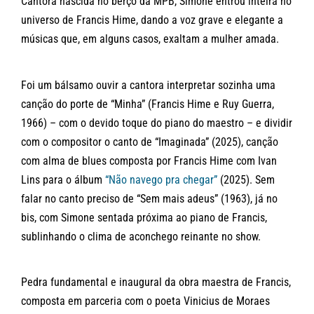
Cantora nascida no berço da MPB, Simone entrou inteira no
universo de Francis Hime, dando a voz grave e elegante a
músicas que, em alguns casos, exaltam a mulher amada.
Foi um bálsamo ouvir a cantora interpretar sozinha uma
canção do porte de “Minha” (Francis Hime e Ruy Guerra,
1966) – com o devido toque do piano do maestro – e dividir
com o compositor o canto de “Imaginada” (2025), canção
com alma de blues composta por Francis Hime com Ivan
Lins para o álbum
“Não navego pra chegar”
(2025). Sem
falar no canto preciso de “Sem mais adeus” (1963), já no
bis, com Simone sentada próxima ao piano de Francis,
sublinhando o clima de aconchego reinante no show.
Pedra fundamental e inaugural da obra maestra de Francis,
composta em parceria com o poeta Vinicius de Moraes