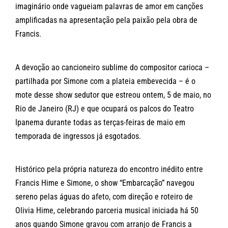
imaginário onde vagueiam palavras de amor em canções
amplificadas na apresentação pela paixão pela obra de
Francis.
A devoção ao cancioneiro sublime do compositor carioca –
partilhada por Simone com a plateia embevecida – é o
mote desse show sedutor que estreou ontem, 5 de maio, no
Rio de Janeiro (RJ) e que ocupará os palcos do Teatro
Ipanema durante todas as terças-feiras de maio em
temporada de ingressos já esgotados.
Histórico pela própria natureza do encontro inédito entre
Francis Hime e Simone, o show “Embarcação” navegou
sereno pelas águas do afeto, com direção e roteiro de
Olivia Hime, celebrando parceria musical iniciada há 50
anos quando Simone gravou com arranjo de Francis a