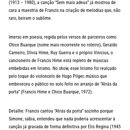
(1913 – 1980), a canção “Sem mais adeus” já mostrou de
cara a maestria de Francis na criação de melodias que, não
raro, beiram o sublime.
Imerso em poesia, regida pelos versos de parceiros como
Chico Buarque (nome mais recorrente no roteiro), Geraldo
Carneiro, Olivia Hime, Ruy Guerra e o próprio Vinicius, o
cancioneiro de Francis Hime está repleto de músicas
embebidas em lirismo. No show, esse lirismo foi realçado
pelo toque do violoncelo de Hugo Pilger, músico que
embeveceu o público no solo feito no arranjo de “Atrás da
porta” (Francis Hime e Chico Buarque, 1972).
Detalhe: Francis cantou “Atrás da porta” sozinho porque
Simone, sábia, entendeu que nada poderia acrescentar à
canção já gravada de forma definitiva por Elis Regina (1945