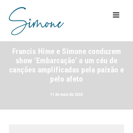
·
MÚSICA
CLIPPING
Francis Hime e Simone conduzem
show ‘Embarcação’ a um céu de
canções amplificadas pela paixão e
pelo afeto
11 de maio de 2026