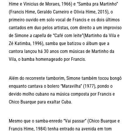
Hime e Vinicius de Moraes, 1966) e “Samba pra Martinho”
(Francis Hime, Geraldo Carneiro e Olivia Hime, 2015), o
primeiro ouvido em solo vocal de Francis e os dois últimos
cantados em duo pelos artistas, com direito a um improviso
de Simone
a capella
de “Café com leite”(Martinho da Vila e
Zé Katimba, 1996), samba que batizou o álbum que a
cantora lançou há 30 anos com músicas de Martinho da
Vila, o bamba homenageado por Francis.
Além do recorrente tamborim, Simone também tocou bongô
enquanto cantava o bolero “Maravilha” (1977), pondo o
devido molho cubano na música composta por Francis e
Chico Buarque para exaltar Cuba.
Mesmo que o samba-enredo “Vai passar” (Chico Buarque e
Francis Hime, 1984) tenha entrado na avenida em tom