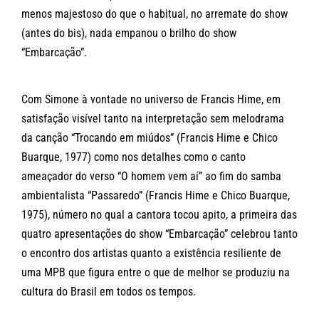
menos majestoso do que o habitual, no arremate do show
(antes do bis), nada empanou o brilho do show
“Embarcação”.
Com Simone à vontade no universo de Francis Hime, em
satisfação visível tanto na interpretação sem melodrama
da canção “Trocando em miúdos” (Francis Hime e Chico
Buarque, 1977) como nos detalhes como o canto
ameaçador do verso “O homem vem aí” ao fim do samba
ambientalista “Passaredo” (Francis Hime e Chico Buarque,
1975), número no qual a cantora tocou apito, a primeira das
quatro apresentações do show “Embarcação” celebrou tanto
o encontro dos artistas quanto a existência resiliente de
uma MPB que figura entre o que de melhor se produziu na
cultura do Brasil em todos os tempos.