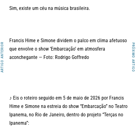
Sim, existe um céu na música brasileira.
Francis Hime e Simone dividem o palco em clima afetuoso
ARTIGO ANTERIOR
PRÓXIMO ARTIGO
que envolve o show ‘Embarcação’ em atmosfera
aconchegante — Foto: Rodrigo Goffredo
♪ Eis o roteiro seguido em 5 de maio de 2026 por Francis
Hime e Simone na estreia do show “Embarcação” no Teatro
Ipanema, no Rio de Janeiro, dentro do projeto “Terças no
Ipanema”: