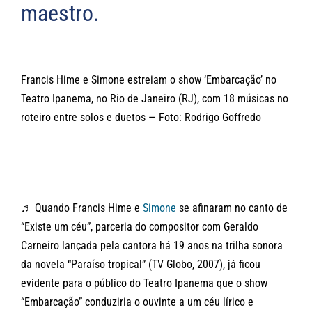
maestro.
Francis Hime e Simone estreiam o show ‘Embarcação’ no
Teatro Ipanema, no Rio de Janeiro (RJ), com 18 músicas no
roteiro entre solos e duetos — Foto: Rodrigo Goffredo
♬ Quando Francis Hime e
Simone
se afinaram no canto de
“Existe um céu”, parceria do compositor com Geraldo
Carneiro lançada pela cantora há 19 anos na trilha sonora
da novela “Paraíso tropical” (TV Globo, 2007), já ficou
evidente para o público do Teatro Ipanema que o show
“Embarcação” conduziria o ouvinte a um céu lírico e