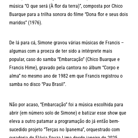
música “O que será (À flor da terra)”, composta por Chico
Buarque para a trilha sonora do filme “Dona flor e seus dois
maridos” (1976).
De lá para cá, Simone gravou várias músicas de Francis –
algumas com a proeza de ter sido a intérprete mais
popular, caso do samba “Embarcação” (Chico Buarque e
Francis Hime), gravado pela cantora no álbum “Corpo e
alma” no mesmo ano de 1982 em que Francis registrou o
samba no disco “Pau Brasil”.
Não por acaso, “Embarcação” foi a música escolhida para
abrir (em número solo de Simone) e batizar esse show que
eleva a outro patamar a programação do já então bem-
sucedido projeto “Terças no Ipanema”, orquestrado com
curadoria de Flávia Souza Lima desde janeiro de 2025.